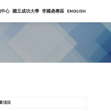
總中心
國立成功大學
李國鼎專區
ENGLISH
業項目