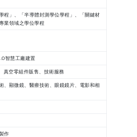
學程」、「半導體封測學位學程」、「關鍵材
專業領域之學位學程
.0智慧工廠建置
備、真空零組件販售、技術服務
術、顯微鏡、醫療技術、眼鏡鏡片、電影和相
製作