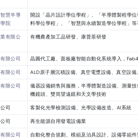
學智慧半導
開設「晶片設計學位學程」、「半導體製程學位
造學院
料學位學程」、「智慧與永續製造學位學程」等
農業有限公
有機農產加工品研發、康普茶研發
份有限公司
晶圓代工廠、面板廠智能自動化系統導入，Fab4
份有限公司
ALD原子層沉積設備、真空電漿設備、真空設
份有限公司
儀器設備銷售與服務，半導體製造設備、測量技
機鏡頭、雙筒望遠鏡和天文學技術
限公司
客製化光學檢測設備、光學設備改造、AI系統
限公司
再生能源自用發電設備業
技有限公司
自動化整合規劃、模組及治具設計、設備零組件