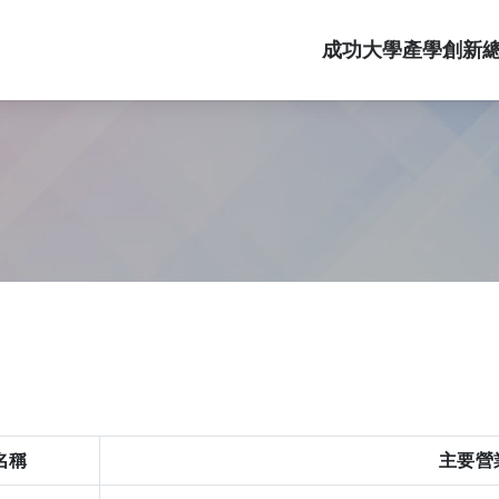
成功大學產學創新
名稱
主要營