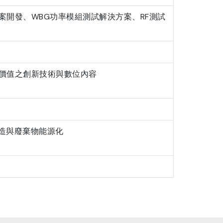
開發、WBG功率模組測試解決方案、RF測試
價值之創新技術與數位內容
製造與廢棄物能源化