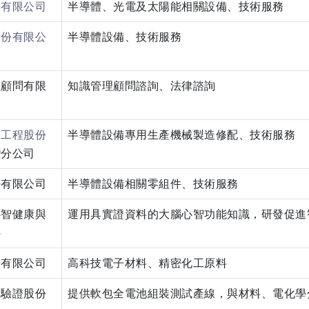
份有限公司
半導體、光電及太陽能相關設備、技術服務
股份有限公
半導體設備、技術服務
理顧問有限
知識管理顧問諮詢、法律諮詢
技工程股份
半導體設備專用生產機械製造修配、技術服務
灣分公司
份有限公司
半導體設備相關零組件、技術服務
心智健康與
運用具實證資料的大腦心智功能知識，研發促進
心
份有限公司
高科技電子材料、精密化工原料
測驗證股份
提供軟包全電池組裝測試產線，與材料、電化學