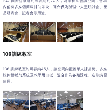
104 國際會議廳約可容納約70人，為階梯式會議空間，會場
內備有多媒體簡報輔助系統，適合做為辦理中大型研討會、產
品發表會、記者會等用途。
106訓練教室
106 訓練教室約可容納45人，該空間內配置單人課桌椅、多媒
體簡報輔助系統及教學用白板，適合作為各類課程、進修講習
使用。