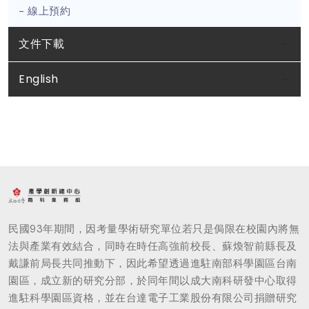
- 線上預約
文件下載
English
民國93年期間，因考量學術研究單位若只是侷限在校園內將無
法與產業有效結合，同時在時任高強前校長、蘇煥智前縣長及
戴謙前局長共同推動下，因此希望透過進駐南部科學園區台南
園區，成立新的研究分部，於同年間以成大南科研發中心取得
進駐科學園區資格，並在台達電子工業股份有限公司捐贈研究