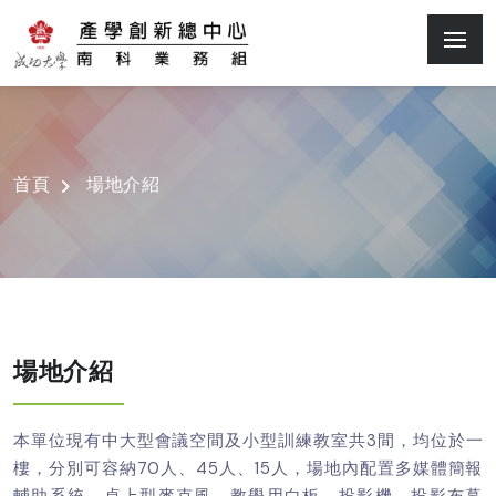
首頁
場地介紹
場地介紹
本單位現有中大型會議空間及小型訓練教室共3間，均位於一
樓，分別可容納70人、45人、15人，場地內配置多媒體簡報
輔助系統、桌上型麥克風，教學用白板、投影機、投影布幕