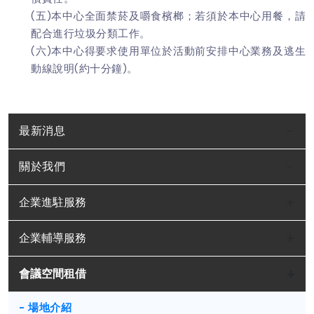
(五)本中心全面禁菸及嚼食檳榔；若須於本中心用餐，請
配合進行垃圾分類工作。
(六)本中心得要求使用單位於活動前安排中心業務及逃生
動線說明(約十分鐘)。
最新消息
關於我們
企業進駐服務
企業輔導服務
會議空間租借
- 場地介紹