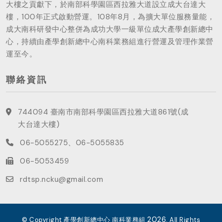
大樓之貢獻下，於南部科學園區西拉雅大道設立成大台達大
樓，100年正式啟動營運。108年8月，為擴大單位服務量能，
成大南科研發中心整併為成功大學一級單位成大產學創新總中
心，持續由產學創新總中心南科業務組進行營運及管理作業營
運至今。
聯絡資訊
744094 臺南市南部科學園區西拉雅大道861號(成
大台達大樓)
06-5055275、06-5055835
06-5053459
rdtsp.ncku@gmail.com
2026
© Copyright 產學創新總中心 南科業務組
. All Rights