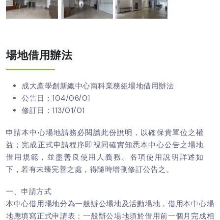
場地借用辦法
成大產學創新總中心南科業務組場地借用辦法
公告日：104/06/01
修訂日：113/01/01
申請本中心場地請務必閱讀此份說明，以確保貴單位之權
益；完成正式申請程序即視同確實知悉本中心公告之場地
借用規範，並盡善良使用人義務。各項使用說明詳述如
下，若有未臻完善之處，得隨時增刪修訂公告之。
一、申請方式
本中心借用場地分為一般辦公場地及活動場地，借用本中心場
地應填寫正式申請表；一般辦公場地須於借用前一個月完成相