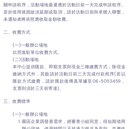
關申請程序，活動場地最遲應於活動日前一天完成申請程序。
若於借用後因故須延期或取消，請於活動日前與承辦人聯繫，
未通知者將依照應收取金額收費。
二、收費方式
(一)一般辦公場地
比照進駐單位收費方式。
(二)活動場地
本中心提供匯款、即期支票與現金三種繳費方式；除現金
繳納方式外，其餘請於活動日前三天完成付款程序(若以
匯款方式繳費，請於匯款後傳真單據至06-5053459，
支票則須於三天前寄達)。
三、收費標準
(一)一般辦公場地
園區企業因發展需求，經審查小組同意，得短期借用
辦公場地，借用時間以不超過六個月為原則，並應依