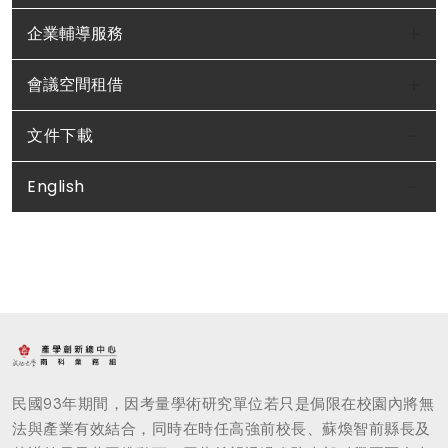
企業輔導服務
會議空間租借
文件下載
English
民國93年期間，因考量學術研究單位若只是侷限在校園內將無
法與產業有效結合，同時在時任高強前校長、蘇煥智前縣長及