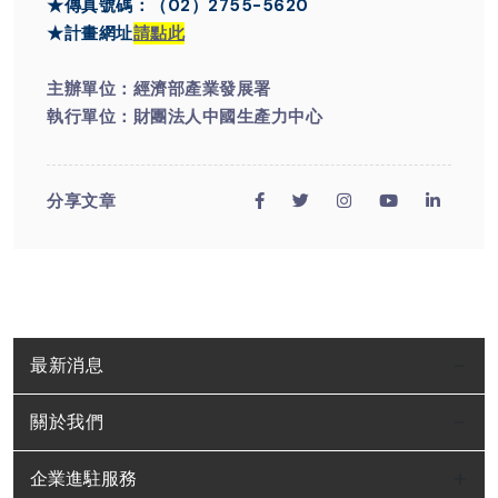
★傳真號碼：（02）2755-5620
★計畫網址
請點此
主辦單位：經濟部產業發展署
執行單位：財團法人中國生產力中心
分享文章
最新消息
關於我們
企業進駐服務