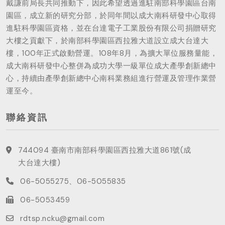
戴謙前局長共同推動下，因此希望透過進駐南部科學園區台南
園區，成立新的研究分部，於同年間以成大南科研發中心取得
進駐科學園區資格，並在台達電子工業股份有限公司捐贈研究
大樓之貢獻下，於南部科學園區西拉雅大道設立成大台達大
樓，100年正式啟動營運。108年8月，為擴大單位服務量能，
成大南科研發中心整併為成功大學一級單位成大產學創新總中
心，持續由產學創新總中心南科業務組進行營運及管理作業營
運至今。
聯絡資訊
744094 臺南市南部科學園區西拉雅大道861號(成
大台達大樓)
06-5055275、06-5055835
06-5053459
rdtsp.ncku@gmail.com