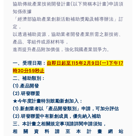
協助傳統產業技術開發計畫(以下簡稱本計畫)申請須
知係依據
「經濟部協助產業創新活動補助獎勵及輔導辦法」訂
定，
以透過補助資源，協助業者開發產業所需之新技術、
產品、零組件或原材料等，
進而提升產品附加價值，強化我國產業競爭力。
一、受理日期：
自即日起至115年2月9日(一)下午17
時30分59秒止
二、補助類別：
(1).產品開發
(2).研發聯盟
★今年度計畫特別鼓勵新創加入：
(1).新創業者以「產品開發類別」申請，可加分評估
(2).研發聯盟中有新創成員，優先納入補助
三、本計畫之相關規定事項請詳閱申請須知，
相關資料請至本計畫網站