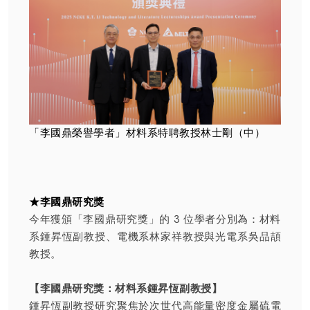
「李國鼎榮譽學者」材料系特聘教授林士剛（中）
★李國鼎研究獎
今年獲頒「李國鼎研究獎」的 3 位學者分別為：材料
系鍾昇恆副教授、電機系林家祥教授與光電系吳品頡
教授。
【李國鼎研究獎：材料系鍾昇恆副教授】
鍾昇恆副教授研究聚焦於次世代高能量密度金屬硫電