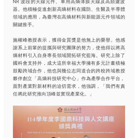
NR 波段的天線元件、車用高熵薄膜天線及高頻濾波
器。他積極促進創新高熵材料在國防、生醫及半導體
領域的應用，為臺灣在高熵材料與新能源元件領域的
關鍵推手。
施權峰教授表示，獲得金質獎是他無上的榮譽。他感
謝系上前輩的提攜與研究團隊的努力，使他得以將高
熵材料引入自身專長領域開拓研究藍海。研究上除了
國科會支持外，成大這所幸福大學擁有多元計畫積極
鼓勵跨域合作，他也與幾位志同道合的跨校跨域教授
夥伴創立「高熵科技研究中心 」作為產學合作平台，
面對產業對新材料的迫切需求，他強調，「我們有責
任將此研究推向頂峰並實現產業化。」