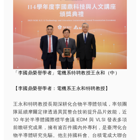
「李國鼎榮譽學者」電機系特聘教授王永和（中）
【李國鼎榮譽學者：電機系王永和特聘教授】
王永和特聘教授長期深耕化合物半導體領域，率領團
隊延續摩爾定律透過異質整合技術提升晶片效能，近
10 年於半導體國際標竿會議 IEDM 與 VLSI 發表多項
前瞻研究成果，擁有逾百件國內外專利，是臺灣化合
物半導體研究先驅。他主持國科會、台積電成大聯合