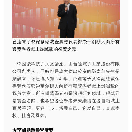
台達電子資深副總裁金壽豐代表鄭崇華創辦人向所有
獲獎學者獻上最誠摯的祝賀之意
「李國鼎科技與人文講座」由台達電子工業股份有限
公司創辦人，同時也是成大傑出校友的鄭崇華先生捐
贈設立，今已邁入第 24 年。台達電子資深副總裁金
壽豐代表鄭崇華創辦人向所有獲獎學者獻上最誠摯的
祝賀之意，所有獲獎學者都是深耕研究領域，得獎乃
是實至名歸，也希望各位學者未來繼續在各自領域上
百尺竿頭、更進一步，培養自己、造就自己，貢獻學
校、社會及國家。
★李國鼎榮譽學者獎