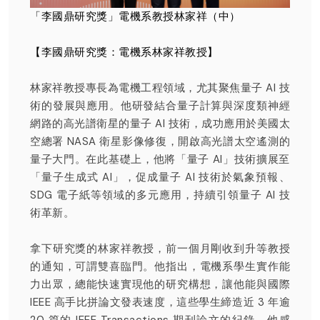
「李國鼎研究獎」電機系教授林家祥（中）
【李國鼎研究獎：電機系林家祥教授】
林家祥教授專長為電機工程領域，尤其聚焦量子 AI 技
術的發展與應用。他研發結合量子計算與深度類神經
網路的高光譜衛星的量子 AI 技術，成功應用於美國太
空總署 NASA 衛星影像修復，開啟高光譜太空遙測的
量子大門。在此基礎上，他將「量子 AI」技術擴展至
「量子生成式 AI」，促成量子 AI 技術於氣象預報、
SDG 電子紙等領域的多元應用，持續引領量子 AI 技
術革新。
拿下研究獎的林家祥教授，前一個月剛收到升等教授
的通知，可謂雙喜臨門。他指出，電機系學生實作能
力出眾，總能快速實現他的研究構想，讓他能與國際
IEEE 高手比拼論文發表速度，這些學生締造近 3 年逾
20 篇的 IEEE Transactions 期刊論文的紀錄，他感