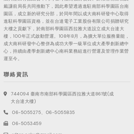
戴謙前局長共同推動下，因此希望透過進駐南部科學園區台南
園區，成立新的研究分部，於同年間以成大南科研發中心取得
進駐科學園區資格，並在台達電子工業股份有限公司捐贈研究
大樓之貢獻下，於南部科學園區西拉雅大道設立成大台達大
樓，100年正式啟動營運。108年8月，為擴大單位服務量能，
成大南科研發中心整併為成功大學一級單位成大產學創新總中
心，持續由產學創新總中心南科業務組進行營運及管理作業營
運至今。
聯絡資訊
744094 臺南市南部科學園區西拉雅大道861號(成
大台達大樓)
06-5055275、06-5055835
06-5053459