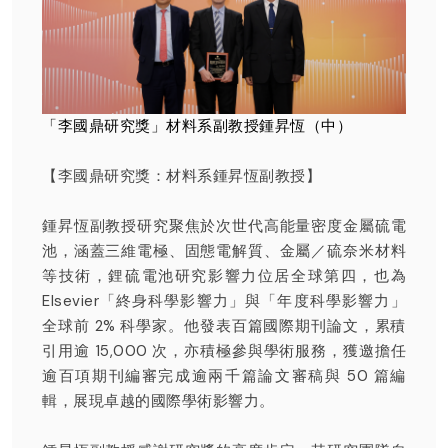
「李國鼎研究獎」材料系副教授鍾昇恆（中）
【李國鼎研究獎：材料系鍾昇恆副教授】
鍾昇恆副教授研究聚焦於次世代高能量密度金屬硫電
池，涵蓋三維電極、固態電解質、金屬／硫奈米材料
等技術，鋰硫電池研究影響力位居全球第四，也為
Elsevier「終身科學影響力」與「年度科學影響力」
全球前 2% 科學家。他發表百篇國際期刊論文，累積
引用逾 15,000 次，亦積極參與學術服務，獲邀擔任
逾百項期刊編審完成逾兩千篇論文審稿與 50 篇編
輯，展現卓越的國際學術影響力。