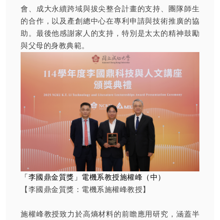
會、成大永續跨域與拔尖整合計畫的支持、團隊師生
的合作，以及產創總中心在專利申請與技術推廣的協
助。最後他感謝家人的支持，特別是太太的精神鼓勵
與父母的身教典範。
「李國鼎金質獎」電機系教授施權峰（中）
【李國鼎金質獎：電機系施權峰教授】
施權峰教授致力於高熵材料的前瞻應用研究，涵蓋半