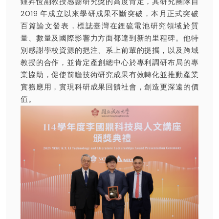
鍾昇恆副教授感謝研究獎的高度肯定，其研究團隊自
2019 年成立以來學研成果不斷突破，本月正式突破
百篇論文發表，標誌臺灣在鋰硫電池研究領域於質
量、數量及國際影響力方面都達到新的里程碑。他特
別感謝學校資源的挹注、系上前輩的提攜，以及跨域
教授的合作，並肯定產創總中心於專利調研布局的專
業協助，促使前瞻技術研究成果有效轉化並推動產業
實務應用，實現科研成果回饋社會，創造更深遠的價
值。