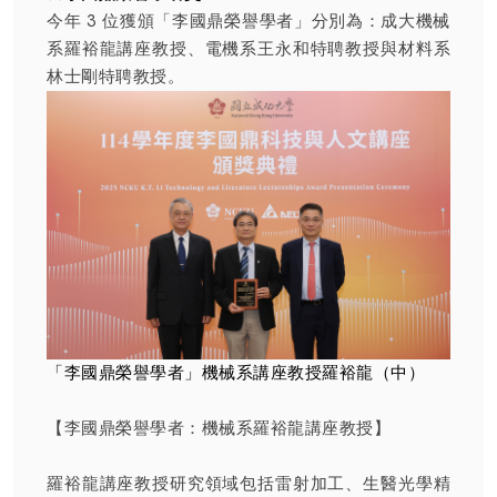
今年 3 位獲頒「李國鼎榮譽學者」分別為：成大機械
系羅裕龍講座教授、電機系王永和特聘教授與材料系
林士剛特聘教授。
「李國鼎榮譽學者」機械系講座教授羅裕龍（中）
【李國鼎榮譽學者：機械系羅裕龍講座教授】
羅裕龍講座教授研究領域包括雷射加工、生醫光學精