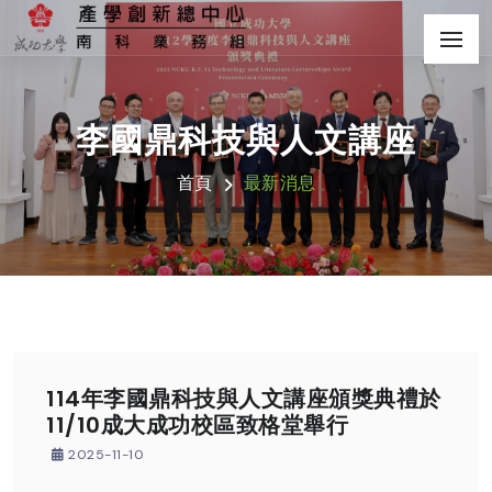
李國鼎科技與人文講座
首頁
最新消息
114年李國鼎科技與人文講座頒獎典禮於
11/10成大成功校區致格堂舉行
2025-11-10