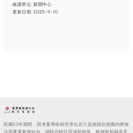
維護單位: 新聞中心
更新日期: 2025-11-10
民國93年期間，因考量學術研究單位若只是侷限在校園內將無
法與產業有效結合，同時在時任高強前校長、蘇煥智前縣長及