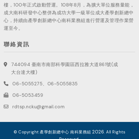
樓，100年正式啟動營運。108年8月，為擴大單位服務量能，
成大南科研發中心整併為成功大學一級單位成大產學創新總中
心，持續由產學創新總中心南科業務組進行營運及管理作業營
運至今。
聯絡資訊
744094 臺南市南部科學園區西拉雅大道861號(成
大台達大樓)
06-5055275、06-5055835
06-5053459
rdtsp.ncku@gmail.com
2026
© Copyright 產學創新總中心 南科業務組
. All Rights