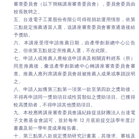
審查委員會（以下簡稱講座審查委員會），委員會委員由
校長敦聘之。
五、台達電子工業股份有限公司得視捐款運用情形，依第
三點規定推薦適當人選，送講座審查委員會審查通過後給
予獎助。
六、本講座受理申請推薦日期，由產學創新總中心公告
之。但依第五點規定所推薦人選，不在此限。
七、申請人或推薦人應檢送申請表及相關資料經系（所）
同意推薦後，彙送產學創新總中心轉講座審查委員會審
查。推薦人應列席講座委員會就被推薦人成果或事蹟說明
之。
八、申請人如獲第三點第一項第一款至第四款之獎助後，
不得再申請同一獎助項目或性質類似之獎助項目。已獲得
較高獎助者，不得申請其他獎助項目。
九、本校應將講座審查委員會議紀錄提送財團法人台達電
子文教基金會認可，並於每年 12 月底前提交該學年度計
畫書及前一學年度成果報告書。
十、第三點第八款規定獎助研究計畫案，其徵求、審核及