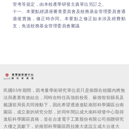
管考等規定，由本校產學研發主責單位另訂之。
十一、本要點經講座審查委員會及校務基金管理委員會通
過後實施，修正時亦同。本要點之修正如未涉及經費動
支，免送校務基金管理委員會審議
民國93年期間，因考量學術研究單位若只是侷限在校園內將無
法與產業有效結合，同時在時任高強前校長、蘇煥智前縣長及
戴謙前局長共同推動下，因此希望透過進駐南部科學園區台南
園區，成立新的研究分部，於同年間以成大南科研發中心取得
進駐科學園區資格，並在台達電子工業股份有限公司捐贈研究
大樓之貢獻下，於南部科學園區西拉雅大道設立成大台達大