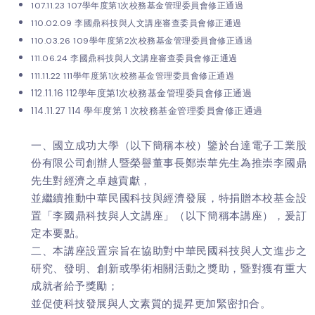
107.11.23 107學年度第1次校務基金管理委員會修正通過
110.02.09 李國鼎科技與人文講座審查委員會修正通過
110.03.26 109學年度第2次校務基金管理委員會修正通過
111.06.24 李國鼎科技與人文講座審查委員會修正通過
111.11.22 111學年度第1次校務基金管理委員會修正通過
112.11.16 112學年度第1次校務基金管理委員會修正通過
114.11.27 114 學年度第 1 次校務基金管理委員會修正通過
一、國立成功大學（以下簡稱本校）鑒於台達電子工業股
份有限公司創辦人暨榮譽董事長鄭崇華先生為推崇李國鼎
先生對經濟之卓越貢獻，
並繼續推動中華民國科技與經濟發展，特捐贈本校基金設
置「李國鼎科技與人文講座」（以下簡稱本講座），爰訂
定本要點。
二、本講座設置宗旨在協助對中華民國科技與人文進步之
研究、發明、創新或學術相關活動之獎助，暨對獲有重大
成就者給予獎勵；
並促使科技發展與人文素質的提昇更加緊密扣合。