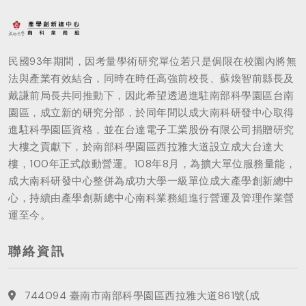
民國93年期間，因考量學術研究單位若只是侷限在校園內將無
法與產業有效結合，同時在時任高強前校長、蘇煥智前縣長及
戴謙前局長共同推動下，因此希望透過進駐南部科學園區台南
園區，成立新的研究分部，於同年間以成大南科研發中心取得
進駐科學園區資格，並在台達電子工業股份有限公司捐贈研究
大樓之貢獻下，於南部科學園區西拉雅大道設立成大台達大
樓，100年正式啟動營運。108年8月，為擴大單位服務量能，
成大南科研發中心整併為成功大學一級單位成大產學創新總中
心，持續由產學創新總中心南科業務組進行營運及管理作業營
運至今。
聯絡資訊
744094 臺南市南部科學園區西拉雅大道861號(成