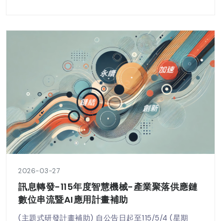
2026-03-27
訊息轉發-115年度智慧機械-產業聚落供應鏈
數位串流暨AI應用計畫補助
(主題式研發計畫補助) 自公告日起至115/5/4 (星期