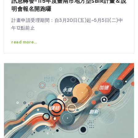
訊息轉發-115年度臺南市地方型SBIR計畫＆說
明會報名開跑囉
計畫申請受理期間：自3月20日(五)起~5月5日(二)中
午12點前止
read more...