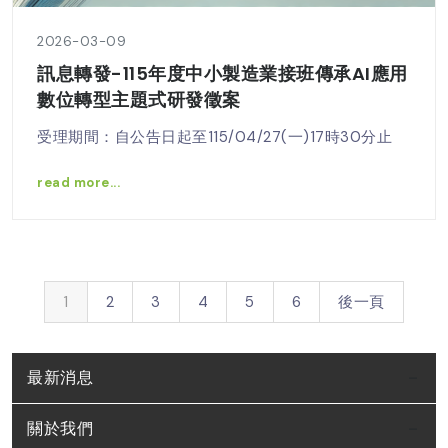
2026-03-09
訊息轉發-115年度中小製造業接班傳承AI應用
數位轉型主題式研發徵案
受理期間：自公告日起至115/04/27(一)17時30分止
read more...
1
2
3
4
5
6
後一頁
最新消息
關於我們